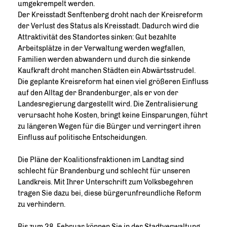
umgekrempelt werden.
Der Kreisstadt Senftenberg droht nach der Kreisreform
der Verlust des Status als Kreisstadt. Dadurch wird die
Attraktivität des Standortes sinken: Gut bezahlte
Arbeitsplätze in der Verwaltung werden wegfallen,
Familien werden abwandern und durch die sinkende
Kaufkraft droht manchen Städten ein Abwärtsstrudel.
Die geplante Kreisreform hat einen viel größeren Einfluss
auf den Alltag der Brandenburger, als er von der
Landesregierung dargestellt wird. Die Zentralisierung
verursacht hohe Kosten, bringt keine Einsparungen, führt
zu längeren Wegen für die Bürger und verringert ihren
Einfluss auf politische Entscheidungen.
Die Pläne der Koalitionsfraktionen im Landtag sind
schlecht für Brandenburg und schlecht für unseren
Landkreis. Mit Ihrer Unterschrift zum Volksbegehren
tragen Sie dazu bei, diese bürgerunfreundliche Reform
zu verhindern.
Bis zum 28. Februar können Sie in der Stadtverwaltung