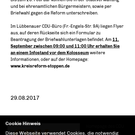
und bei ehrenamtlichen Bürgermeistern, sowie per
Briefwahl gegen die Reform unterschreiben.
Im Lübbenauer CDU-Büro (Fr.-Engels-Str. 9A) liegen Flyer
aus, auf deren Rückseite sich ein Formular zu
Beantragung der Briefwahlunterlagen befindet. Am
11.
September zwischen 09:00 und 11:00 Uhr erhalten Sie
an einem Infostand vor dem Kolosseum
weitere
Informationen, oder auf der Hom
epage:
www.kreisreform-stoppen.de
29.08.2017
Cookie Hinweis
Homepage des CDU
Diese Webseite verwendet Cookies, die notwendig
Ortsverbandes