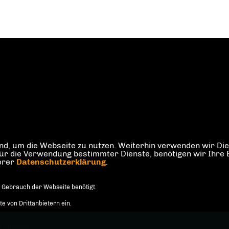
d, um die Webseite zu nutzen. Weiterhin verwenden wir Dien
die Verwendung bestimmter Dienste, benötigen wir Ihre Einw
serer
Datenschutzerklärung
.
 Gebrauch der Webseite benötigt.
 von Drittanbietern ein.
d Lübbenau