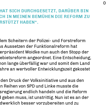
0
 HAT SICH DURCHGESETZT, DARÜBER BIN
MICH IN MEINEN BEMÜHEN DIE REFORM ZU
RSTÜTZT HABEN“.
em Scheitern der Polizei- und Forstreform
s Aussetzen der Funktionalreform hat
terpräsident Woidke nun auch den Stopp der
ebietsreform angeordnet. Eine Entscheidung,
hon lange überfällig war und somit dem Land
Jahre an wertvoller Entwicklungszeit gekostet
den Druck der Volksinitiative und aus den
en Reihen von SPD und Linke musste die
sregierung endlich handeln und die Reform
ben muss, ist unstrittig. Nun ist es an der
dwerklich besser vorzubereiten und zu