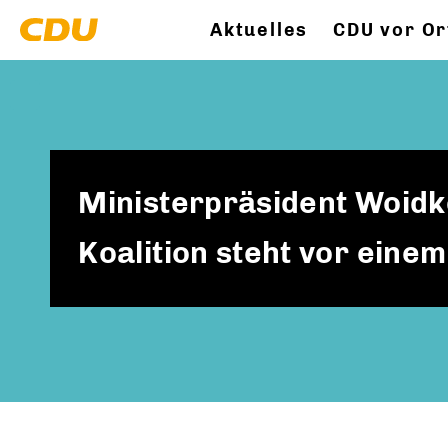
Aktuelles
CDU vor Or
Ministerpräsident Woidke
Koalition steht vor ein