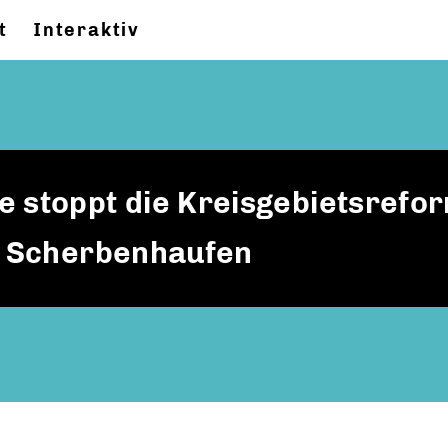
t
Interaktiv
 stoppt die Kreisgebietsrefor
em Scherbenhaufen