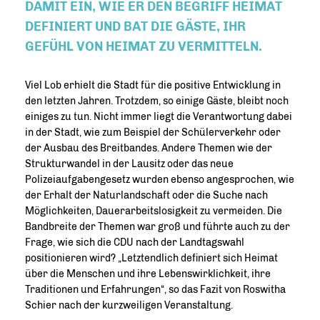
DAMIT EIN, WIE ER DEN BEGRIFF HEIMAT
DEFINIERT UND BAT DIE GÄSTE, IHR
GEFÜHL VON HEIMAT ZU VERMITTELN.
Viel Lob erhielt die Stadt für die positive Entwicklung in
den letzten Jahren. Trotzdem, so einige Gäste, bleibt noch
einiges zu tun. Nicht immer liegt die Verantwortung dabei
in der Stadt, wie zum Beispiel der Schülerverkehr oder
der Ausbau des Breitbandes. Andere Themen wie der
Strukturwandel in der Lausitz oder das neue
Polizeiaufgabengesetz wurden ebenso angesprochen, wie
der Erhalt der Naturlandschaft oder die Suche nach
Möglichkeiten, Dauerarbeitslosigkeit zu vermeiden. Die
Bandbreite der Themen war groß und führte auch zu der
Frage, wie sich die CDU nach der Landtagswahl
positionieren wird? „Letztendlich definiert sich Heimat
über die Menschen und ihre Lebenswirklichkeit, ihre
Traditionen und Erfahrungen“, so das Fazit von Roswitha
Schier nach der kurzweiligen Veranstaltung.