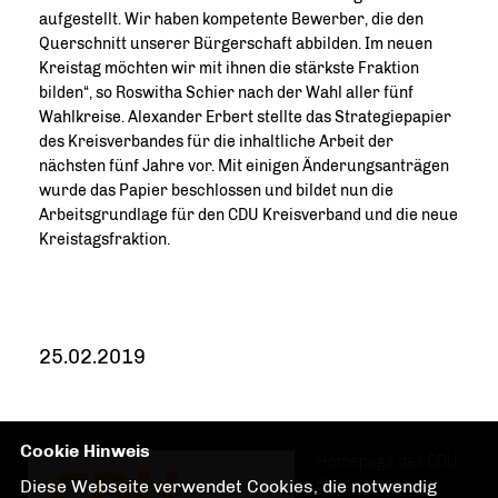
aufgestellt. Wir haben kompetente Bewerber, die den
Querschnitt unserer Bürgerschaft abbilden. Im neuen
Kreistag möchten wir mit ihnen die stärkste Fraktion
bilden“, so Roswitha Schier nach der Wahl aller fünf
Wahlkreise. Alexander Erbert stellte das Strategiepapier
des Kreisverbandes für die inhaltliche Arbeit der
nächsten fünf Jahre vor. Mit einigen Änderungsanträgen
wurde das Papier beschlossen und bildet nun die
Arbeitsgrundlage für den CDU Kreisverband und die neue
Kreistagsfraktion.
25.02.2019
Cookie Hinweis
Homepage des CDU
Diese Webseite verwendet Cookies, die notwendig
Ortsverbandes