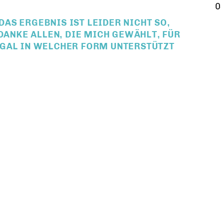
0
AS ERGEBNIS IST LEIDER NICHT SO,
 DANKE ALLEN, DIE MICH GEWÄHLT, FÜR
EGAL IN WELCHER FORM UNTERSTÜTZT