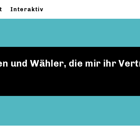
t
Interaktiv
n und Wähler, die mir ihr Ver