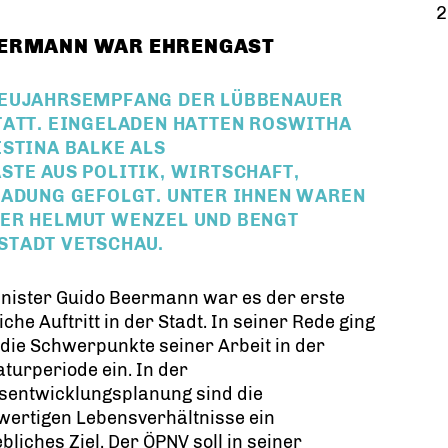
2
EERMANN WAR EHRENGAST
NEUJAHRSEMPFANG DER LÜBBENAUER
TATT. EINGELADEN HATTEN ROSWITHA
STINA BALKE ALS
STE AUS POLITIK, WIRTSCHAFT,
LADUNG GEFOLGT. UNTER IHNEN WAREN
TER HELMUT WENZEL UND BENGT
STADT VETSCHAU.
nister Guido Beermann war es der erste
liche Auftritt in der Stadt. In seiner Rede ging
 die Schwerpunkte seiner Arbeit in der
aturperiode ein. In der
sentwicklungsplanung sind die
wertigen Lebensverhältnisse ein
liches Ziel. Der ÖPNV soll in seiner