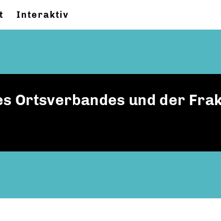
t
Interaktiv
 Ortsverbandes und der Frakt