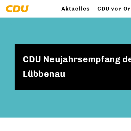
Aktuelles
CDU vor Or
CDU Neujahrsempfang des
Lübbenau