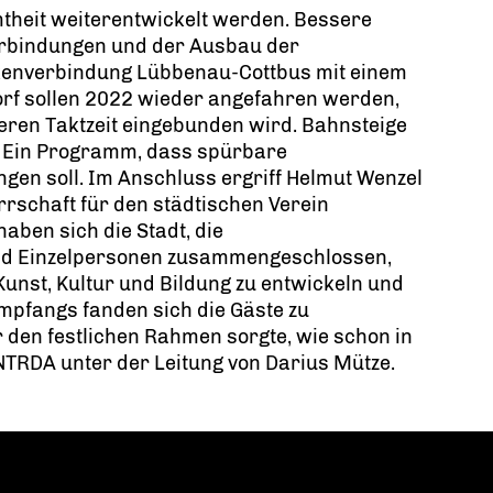
theit weiterentwickelt werden. Bessere
rbindungen und der Ausbau der
kenverbindung Lübbenau-Cottbus mit einem
dorf sollen 2022 wieder angefahren werden,
eren Taktzeit eingebunden wird. Bahnsteige
. Ein Programm, dass spürbare
gen soll. Im Anschluss ergriff Helmut Wenzel
rrschaft für den städtischen Verein
ben sich die Stadt, die
d Einzelpersonen zusammengeschlossen,
unst, Kultur und Bildung zu entwickeln und
mpfangs fanden sich die Gäste zu
 den festlichen Rahmen sorgte, wie schon in
NTRDA unter der Leitung von Darius Mütze.