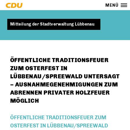
MENÜ
Mitteilung der Stadtverwaltung Lübbenau
ÖFFENTLICHE TRADITIONSFEUER
ZUM OSTERFEST IN
LÜBBENAU/SPREEWALD UNTERSAGT
– AUSNAHMEGENEHMIGUNGEN ZUM
ABRENNEN PRIVATER HOLZFEUER
MÖGLICH
ÖFFENTLICHE TRADITIONSFEUER ZUM
OSTERFEST IN LÜBBENAU/SPREEWALD