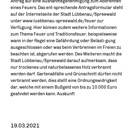
Antrag auf eine Ausnahmegenehmigung zum Abbrennen
eines Feuers. Das ent-sprechende Antragsformular steht
auf der Internetseite der Stadt Lübbenau/Spreewald
unter www.luebbenau-spreewald.de/feuer zur
Verfügung. Hier können zudem weitere Informationen
zum Thema Feuer und Traditionsfeuer, beispielsweise
wann in der Regel eine Gefährdung oder Belästi-gung
ausgeschlossen oder was beim Verbrennen im Freien zu
beachten ist, abgerufen werden. Des Weiteren macht die
Stadt Lübbenau/Spreewald darauf aufmerksam, dass
nur trockenes und naturbelassenes Holz verbrannt
werden darf. Gartenabfälle und Grünschnitt dürfen nicht
verbrannt werden, dies stellt eine Ordnungswidrigkeit
dar, welche mit einem Bußgeld von bis zu 10.000 Euro
geahndet werden kann. Auskunft
19.03.2021