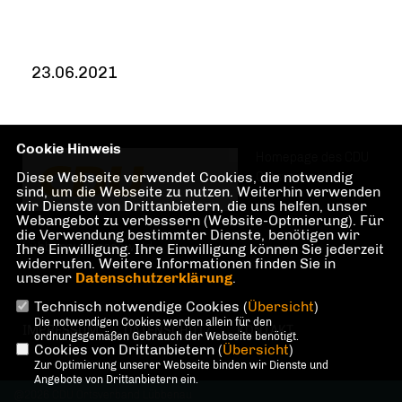
23.06.2021
Cookie Hinweis
Homepage des CDU
Diese Webseite verwendet Cookies, die notwendig
Ortsverbandes
sind, um die Webseite zu nutzen. Weiterhin verwenden
wir Dienste von Drittanbietern, die uns helfen, unser
Webangebot zu verbessern (Website-Optmierung). Für
die Verwendung bestimmter Dienste, benötigen wir
Lübbenau/Spreewald
Ihre Einwilligung. Ihre Einwilligung können Sie jederzeit
widerrufen. Weitere Informationen finden Sie in
unserer
Datenschutzerklärung
.
Technisch notwendige Cookies (
Übersicht
)
Die notwendigen Cookies werden allein für den
IMPRESSUM
DATENSCHUTZ
KONTAKT
ordnungsgemäßen Gebrauch der Webseite benötigt.
Cookies von Drittanbietern (
Übersicht
)
Zur Optimierung unserer Webseite binden wir Dienste und
Angebote von Drittanbietern ein.
@2026 CDU Ortsverband Lübbenau