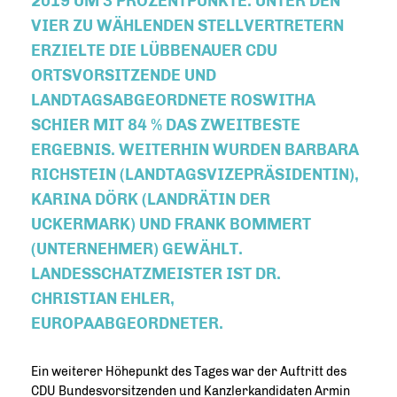
2019 UM 3 PROZENTPUNKTE. UNTER DEN
VIER ZU WÄHLENDEN STELLVERTRETERN
ERZIELTE DIE LÜBBENAUER CDU
ORTSVORSITZENDE UND
LANDTAGSABGEORDNETE ROSWITHA
SCHIER MIT 84 % DAS ZWEITBESTE
ERGEBNIS. WEITERHIN WURDEN BARBARA
RICHSTEIN (LANDTAGSVIZEPRÄSIDENTIN),
KARINA DÖRK (LANDRÄTIN DER
UCKERMARK) UND FRANK BOMMERT
(UNTERNEHMER) GEWÄHLT.
LANDESSCHATZMEISTER IST DR.
CHRISTIAN EHLER,
EUROPAABGEORDNETER.
Ein weiterer Höhepunkt des Tages war der Auftritt des
CDU Bundesvorsitzenden und Kanzlerkandidaten Armin