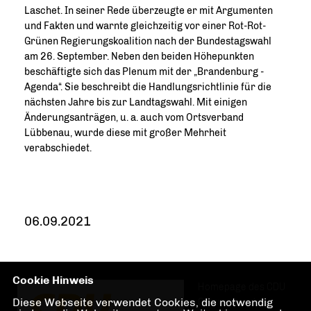
Laschet. In seiner Rede überzeugte er mit Argumenten
und Fakten und warnte gleichzeitig vor einer Rot-Rot-
Grünen Regierungskoalition nach der Bundestagswahl
am 26. September. Neben den beiden Höhepunkten
beschäftigte sich das Plenum mit der „Brandenburg -
Agenda“. Sie beschreibt die Handlungsrichtlinie für die
nächsten Jahre bis zur Landtagswahl. Mit einigen
Änderungsanträgen, u. a. auch vom Ortsverband
Lübbenau, wurde diese mit großer Mehrheit
verabschiedet.
06.09.2021
Cookie Hinweis
Homepage des CDU
Diese Webseite verwendet Cookies, die notwendig
Ortsverbandes