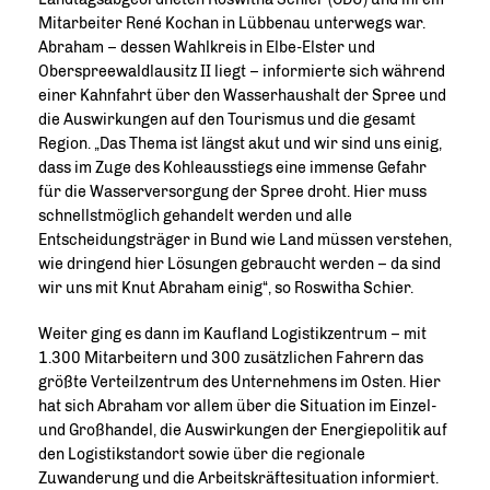
Mitarbeiter René Kochan in Lübbenau unterwegs war.
Abraham – dessen Wahlkreis in Elbe-Elster und
Oberspreewaldlausitz II liegt – informierte sich während
einer Kahnfahrt über den Wasserhaushalt der Spree und
die Auswirkungen auf den Tourismus und die gesamt
Region. „Das Thema ist längst akut und wir sind uns einig,
dass im Zuge des Kohleausstiegs eine immense Gefahr
für die Wasserversorgung der Spree droht. Hier muss
schnellstmöglich gehandelt werden und alle
Entscheidungsträger in Bund wie Land müssen verstehen,
wie dringend hier Lösungen gebraucht werden – da sind
wir uns mit Knut Abraham einig“, so Roswitha Schier.
Weiter ging es dann im Kaufland Logistikzentrum – mit
1.300 Mitarbeitern und 300 zusätzlichen Fahrern das
größte Verteilzentrum des Unternehmens im Osten. Hier
hat sich Abraham vor allem über die Situation im Einzel-
und Großhandel, die Auswirkungen der Energiepolitik auf
den Logistikstandort sowie über die regionale
Zuwanderung und die Arbeitskräftesituation informiert.