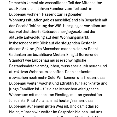
Immerhin kommt ein wesentlicher Teil der Mitarbeiter
aus Polen, die mit ihren Familien zum Teil auch in
Lübbenau wohnen. Passend zur regionalen
Wohnungssituation gab es anschließend ein Gespräch mit
der Geschäftsführung der WiS. Hier ging es vor allem um
das viel diskutierte Gebäudeenergiegesetz und die
aktuelle Entwicklung auf dem Wohnungsmarkt,
insbesondere mit Blick auf die steigenden Kosten in
diesem Sektor. „Die Menschen machen sich zu Recht
Gedanken um bezahlbare Mieten. Ein gut florierender
Standort wie Lübbenau muss erschwingliche
Bestandsmieten ermöglichen, muss aber auch neuen und
attraktiven Wohnraum schaffen. Doch der kostet
inzwischen noch mehr Geld. Wir können uns freuen, dass
Lübbenau weiter wächst und attraktiv für Fachkräfte und
junge Familien ist – für diese Menschen wird gerade
Wohnraum mit moderaten Einstiegsmieten geschaffen.
Ich denke, Knut Abraham hat heute gesehen, dass
Lübbenau auf einem guten Weg ist. Und damit das so
bleibt, müssen wir weiter im Gespräch bleiben und uns