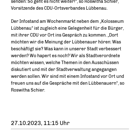
senden: So geht es nicht weiter!“, so Roswitha Schier,
Vorsitzende des CDU-Ortsverbandes Lübbenau.
Der Infostand am Wochenmarkt neben dem „Kolosseum
Lübbenau“ ist zugleich eine Gelegenheit für die Bürger,
mit ihrer CDU vor Ort ins Gespräch zu kommen. „Dort
möchten wir die Meinung der Lübbenauer hören: Was
beschäftigt sie? Was kann in unserer Stadt verbessert
werden? Wo hapert es noch? Wir als Stadtverordnete
möchten wissen, welche Themen in den Ausschüssen
diskutiert und mit der Stadtverwaltung angegangen
werden sollen. Wir sind mit einem Infostand vor Ort und
freuen uns auf die Gespräche mit den Lübbenauern“, so
Roswitha Schier.
27.10.2023, 11:15 Uhr